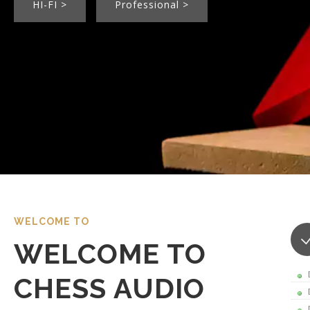
HI-FI >
Professional >
WELCOME TO
WELCOME TO
CHESS AUDIO