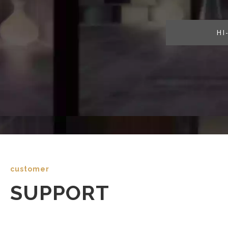
HI-F
customer
SUPPORT