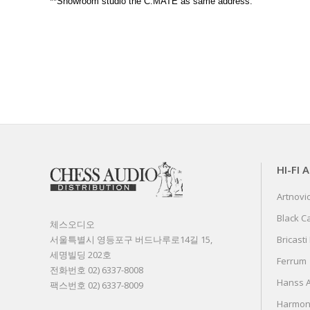
**Showroom studio the C.MATE as same address.
HI-FI 
Artnovi
Black C
체스오디오
서울특별시 영등포구 버드나루로14길 15,
Bricasti
세명빌딩 202호
Ferrum
전화번호 02) 6337-8008
Hanss A
팩스번호 02) 6337-8009
Harmon