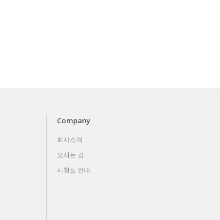
Company
회사소개
오시는 길
시청실 안내