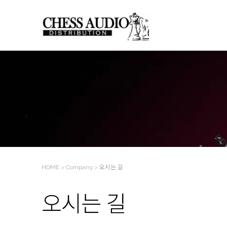
HOME
>
Company
>
오시는 길
오시는 길