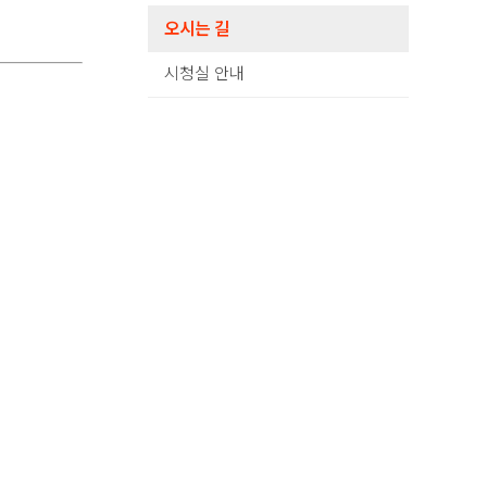
오시는 길
시청실 안내