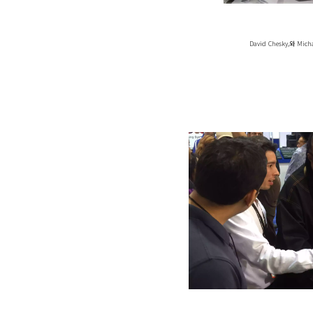
David Chesky,와 Mi