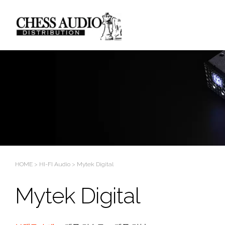
HOME
>
HI-FI Audio
>
Mytek Digital
Mytek Digital