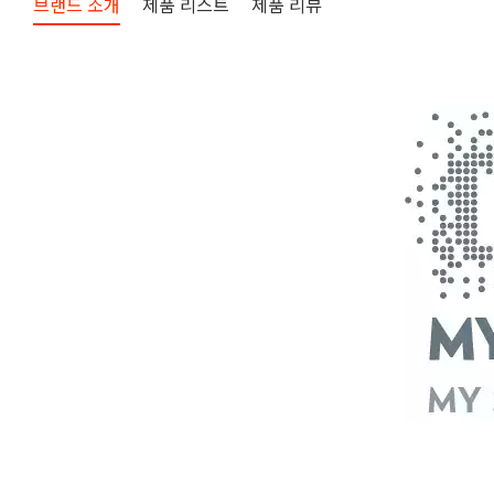
브랜드 소개
제품 리스트
제품 리뷰